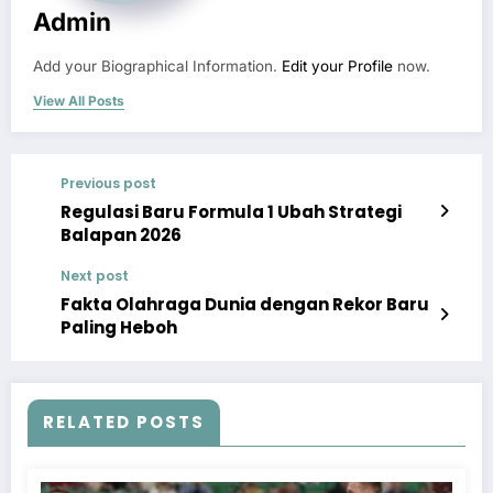
Admin
Add your Biographical Information.
Edit your Profile
now.
View All Posts
Previous post
Regulasi Baru Formula 1 Ubah Strategi
Balapan 2026
Next post
Fakta Olahraga Dunia dengan Rekor Baru
Paling Heboh
RELATED POSTS