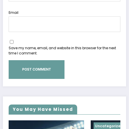
Email
Save my name, email, and website in this browser for the next
time I comment.
You May Have Missed
Uncategorized