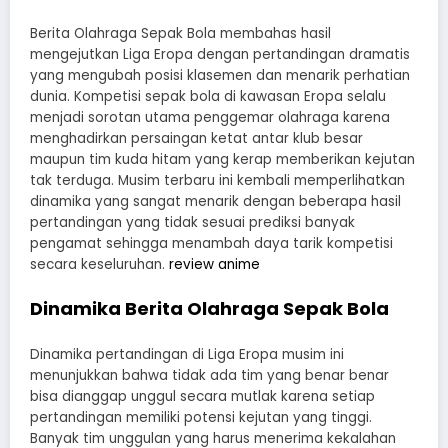
Berita Olahraga Sepak Bola membahas hasil
mengejutkan Liga Eropa dengan pertandingan dramatis
yang mengubah posisi klasemen dan menarik perhatian
dunia. Kompetisi sepak bola di kawasan Eropa selalu
menjadi sorotan utama penggemar olahraga karena
menghadirkan persaingan ketat antar klub besar
maupun tim kuda hitam yang kerap memberikan kejutan
tak terduga. Musim terbaru ini kembali memperlihatkan
dinamika yang sangat menarik dengan beberapa hasil
pertandingan yang tidak sesuai prediksi banyak
pengamat sehingga menambah daya tarik kompetisi
secara keseluruhan.
review anime
Dinamika Berita Olahraga Sepak Bola
Dinamika pertandingan di Liga Eropa musim ini
menunjukkan bahwa tidak ada tim yang benar benar
bisa dianggap unggul secara mutlak karena setiap
pertandingan memiliki potensi kejutan yang tinggi.
Banyak tim unggulan yang harus menerima kekalahan