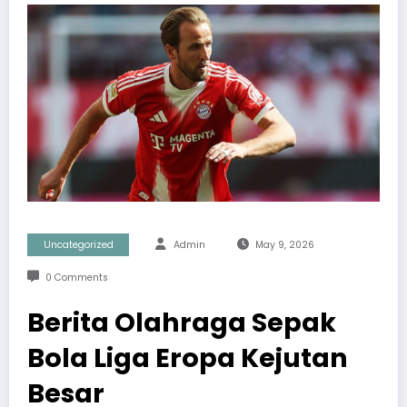
Uncategorized
Admin
May 9, 2026
0 Comments
Berita Olahraga Sepak
Bola Liga Eropa Kejutan
Besar