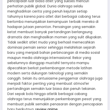
pencapaian luar biasa atlet yang sukses mencuri
perhatian publik global. Dunia olahraga selalu
menghadirkan cerita yang penuh kejutan setiap
tahunnya karena para atlet dari berbagai cabang terus
berlomba menunjukkan kemampuan terbaik mereka di
hadapan jutaan penonton. Persaingan yang semakin
ketat membuat banyak pertandingan berlangsung
dramatis dan menghasilkan momen yang sulit dilupakan.
Tidak sedikit atlet muda yang berhasil memecahkan
dominasi pemain senior sehingga melahirkan sejarah
baru yang menjadi bahan perbincangan di media sosial
maupun media olahraga internasional. Rekor yang
sebelumnya dianggap mustahil ternyata mampu
dipecahkan berkat perkembangan metode latihan
modern serta dukungan teknologi yang semakin
canggih. Selain itu antusiasme penggemar olahraga juga
menjadi faktor penting yang membuat atmosfer
pertandingan semakin luar biasa dan penuh tekanan.
Dari sepak bola hingga atletik berbagai cabang
olahraga terus menunjukkan perkembangan pesat yang
membuat publik semakin penasaran dengan pencapaian
baru berikutnya.
review anime