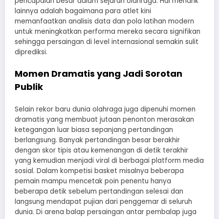
pencapaian besar dalam sejarah olahraga. Hal menarik
lainnya adalah bagaimana para atlet kini
memanfaatkan analisis data dan pola latihan modern
untuk meningkatkan performa mereka secara signifikan
sehingga persaingan di level internasional semakin sulit
diprediksi.
Momen Dramatis yang Jadi Sorotan
Publik
Selain rekor baru dunia olahraga juga dipenuhi momen
dramatis yang membuat jutaan penonton merasakan
ketegangan luar biasa sepanjang pertandingan
berlangsung. Banyak pertandingan besar berakhir
dengan skor tipis atau kemenangan di detik terakhir
yang kemudian menjadi viral di berbagai platform media
sosial. Dalam kompetisi basket misalnya beberapa
pemain mampu mencetak poin penentu hanya
beberapa detik sebelum pertandingan selesai dan
langsung mendapat pujian dari penggemar di seluruh
dunia. Di arena balap persaingan antar pembalap juga