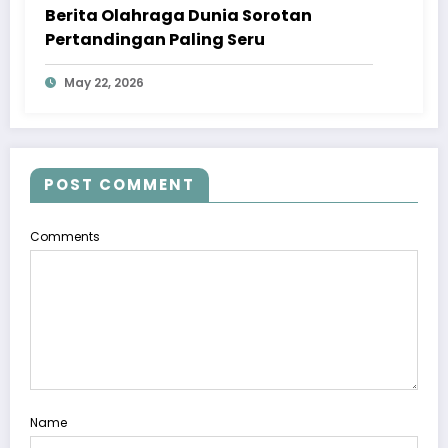
Berita Olahraga Dunia Sorotan
Pertandingan Paling Seru
May 22, 2026
POST COMMENT
Comments
Name