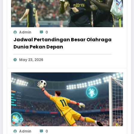
Admin
0
Jadwal Pertandingan Besar Olahraga
Dunia Pekan Depan
May 23, 2026
Admin
0