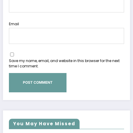
Email
Save my name, email, and website in this browser for the next
time I comment.
You May Have Missed