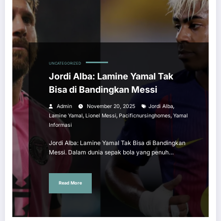
UNCATEGORIZED
Jordi Alba: Lamine Yamal Tak
Bisa di Bandingkan Messi
,
Admin
November 20, 2025
Jordi Alba
,
,
,
Lamine Yamal
Lionel Messi
Pacificnursinghomes
Yamal
Informasi
Jordi Alba: Lamine Yamal Tak Bisa di Bandingkan
Messi. Dalam dunia sepak bola yang penuh…
Read More