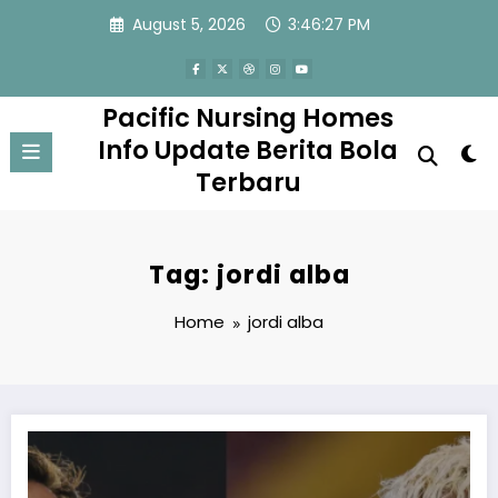
Skip
August 5, 2026
3:46:27 PM
to
content
Pacific Nursing Homes
Info Update Berita Bola
Terbaru
Tag: jordi alba
Home
jordi alba