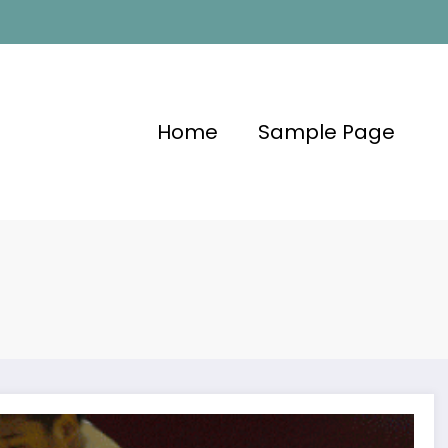
Home
Sample Page