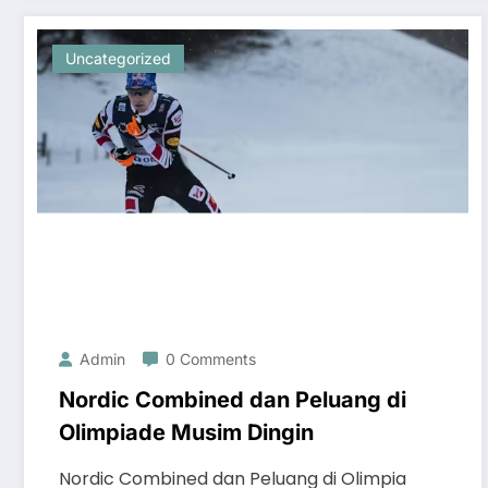
Uncategorized
Admin
0 Comments
Nordic Combined dan Peluang di
Olimpiade Musim Dingin
Nordic Combined dan Peluang di Olimpia