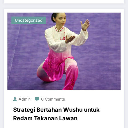
Uncategorized
Admin
0 Comments
Strategi Bertahan Wushu untuk
Redam Tekanan Lawan