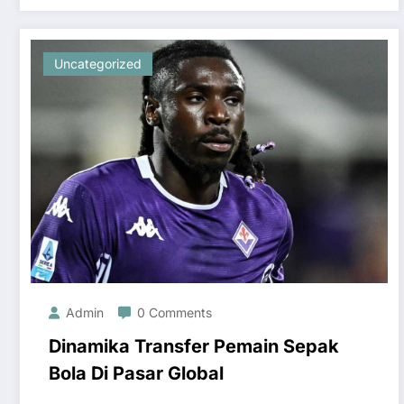
Uncategorized
Admin
0 Comments
Dinamika Transfer Pemain Sepak
Bola Di Pasar Global