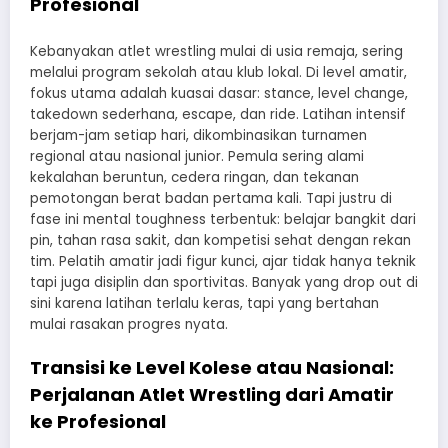
Profesional
Kebanyakan atlet wrestling mulai di usia remaja, sering
melalui program sekolah atau klub lokal. Di level amatir,
fokus utama adalah kuasai dasar: stance, level change,
takedown sederhana, escape, dan ride. Latihan intensif
berjam-jam setiap hari, dikombinasikan turnamen
regional atau nasional junior. Pemula sering alami
kekalahan beruntun, cedera ringan, dan tekanan
pemotongan berat badan pertama kali. Tapi justru di
fase ini mental toughness terbentuk: belajar bangkit dari
pin, tahan rasa sakit, dan kompetisi sehat dengan rekan
tim. Pelatih amatir jadi figur kunci, ajar tidak hanya teknik
tapi juga disiplin dan sportivitas. Banyak yang drop out di
sini karena latihan terlalu keras, tapi yang bertahan
mulai rasakan progres nyata.
Transisi ke Level Kolese atau Nasional:
Perjalanan Atlet Wrestling dari Amatir
ke Profesional