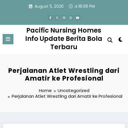
Skip
August 5, 2026
4:18:09 PM
to
content
Pacific Nursing Homes
Info Update Berita Bola
Terbaru
Perjalanan Atlet Wrestling dari
Amatir ke Profesional
Home
Uncategorized
Perjalanan Atlet Wrestling dari Amatir ke Profesional