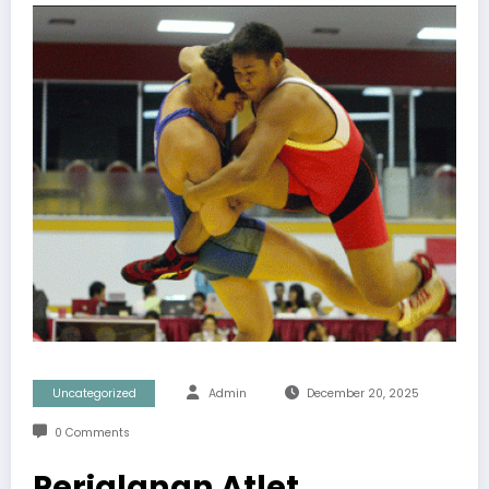
Uncategorized
Admin
December 20, 2025
0 Comments
Perjalanan Atlet