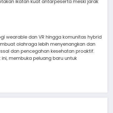
iptakan ikatan kuat antarpeserta meski jarak
ogi wearable dan VR hingga komunitas hybrid
ga membuat olahraga lebih menyenangkan dan
assal dan pencegahan kesehatan proaktif.
t ini, membuka peluang baru untuk