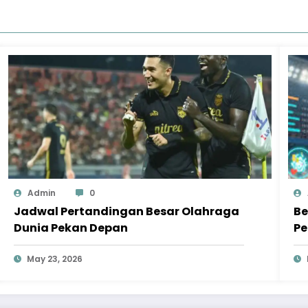
Admin
0
Jadwal Pertandingan Besar Olahraga
Be
Dunia Pekan Depan
Pe
May 23, 2026