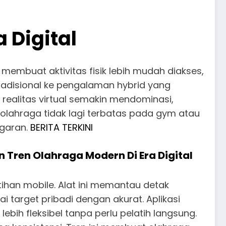
 Digital
 membuat aktivitas fisik lebih mudah diakses,
 tradisional ke pengalaman hybrid yang
 realitas virtual semakin mendominasi,
, olahraga tidak lagi terbatas pada gym atau
ugaran.
BERITA TERKINI
Tren Olahraga Modern Di Era Digital
atihan mobile. Alat ini memantau detak
 target pribadi dengan akurat. Aplikasi
ih fleksibel tanpa perlu pelatih langsung.