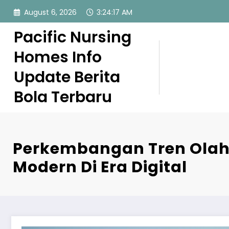
Skip
August 6, 2026
3:24:18 AM
to
content
Pacific Nursing
Homes Info
Update Berita
Bola Terbaru
Perkembangan Tren Ola
Modern Di Era Digital