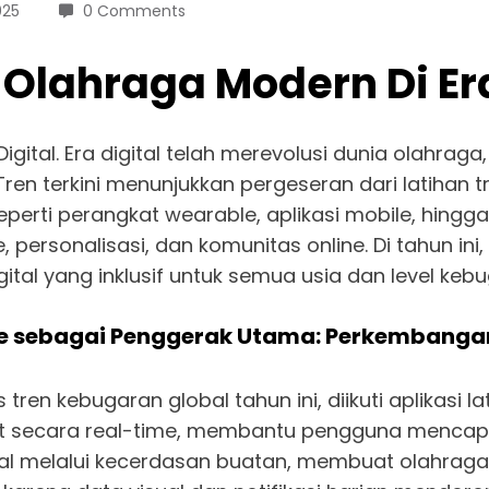
025
0 Comments
lahraga Modern Di Era
ital. Era digital telah merevolusi dunia olahraga,
 Tren terkini menunjukkan pergeseran dari latihan
eperti perangkat wearable, aplikasi mobile, hingga
 personalisasi, dan komunitas online. Di tahun ini
ital yang inklusif untuk semua usia dan level keb
le sebagai Penggerak Utama: Perkembangan 
ren kebugaran global tahun ini, diikuti aplikasi l
tot secara real-time, membantu pengguna mencapai
melalui kecerdasan buatan, membuat olahraga leb