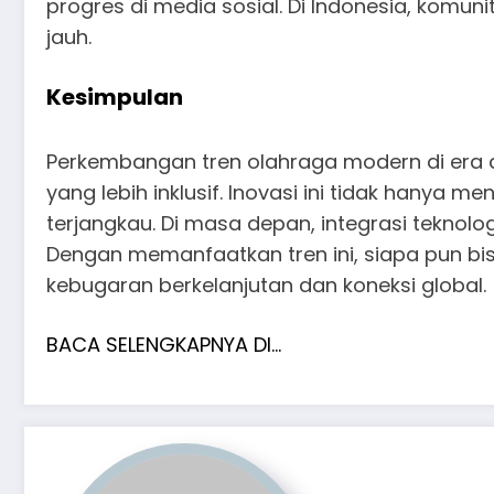
progres di media sosial. Di Indonesia, komuni
jauh.
Kesimpulan
Perkembangan tren olahraga modern di era d
yang lebih inklusif. Inovasi ini tidak hanya
terjangkau. Di masa depan, integrasi teknol
Dengan memanfaatkan tren ini, siapa pun bis
kebugaran berkelanjutan dan koneksi global.
BACA SELENGKAPNYA DI…