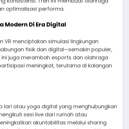
ng konsistensi. Tren ini membuat olahraga
n optimalisasi performa.
 Modern Di Era Digital
an VR menciptakan simulasi lingkungan
—gabungan fisik dan digital—semakin populer,
en ini juga merambah esports dan olahraga
partisipasi meningkat, terutama di kalangan
p lari atau yoga digital yang menghubungkan
engikuti sesi live dari rumah atau
ningkatkan akuntabilitas melalui sharing