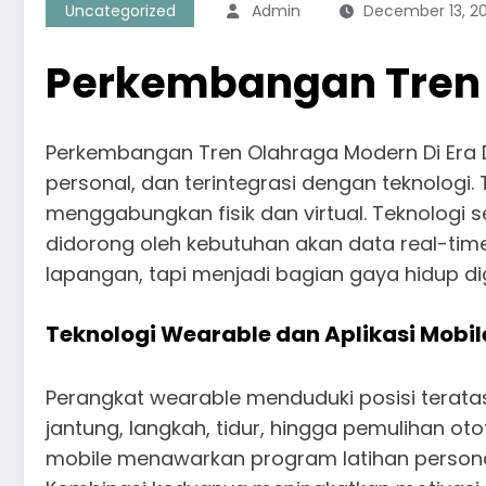
Uncategorized
Admin
December 13, 2
Perkembangan Tren O
Perkembangan Tren Olahraga Modern Di Era Dig
personal, dan terintegrasi dengan teknologi.
menggabungkan fisik dan virtual. Teknologi s
didorong oleh kebutuhan akan data real-time,
lapangan, tapi menjadi bagian gaya hidup dig
Teknologi Wearable dan Aplikasi Mobi
Perangkat wearable menduduki posisi teratas t
jantung, langkah, tidur, hingga pemulihan o
mobile menawarkan program latihan personal 