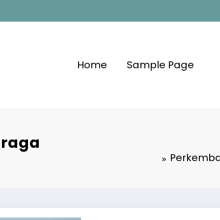
Home
Sample Page
hraga
Perkemban