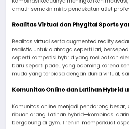
Kombinasi keduanya meningkatkan motivasi, k
amatir semakin mirip pendekatan atlet prof
Realitas Virtual dan Phygital Sports 
Realitas virtual serta augmented reality se
realistis untuk olahraga seperti lari, bersep
seperti kompetisi hybrid yang melibatkan ele
baru seperti padel, yang booming karena kemu
muda yang terbiasa dengan dunia virtual, sam
Komunitas Online dan Latihan Hybrid u
Komunitas online menjadi pendorong besar, 
ribuan orang. Latihan hybrid—kombinasi darin
bergabung di gym. Tren ini memperkuat aspek