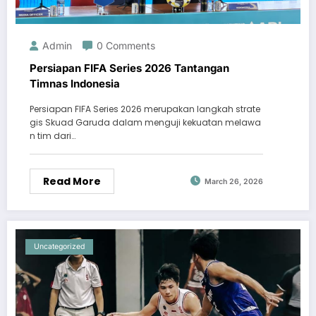
Admin
0 Comments
Persiapan FIFA Series 2026 Tantangan
Timnas Indonesia
Persiapan FIFA Series 2026 merupakan langkah strate
gis Skuad Garuda dalam menguji kekuatan melawa
n tim dari…
Read More
March 26, 2026
Uncategorized