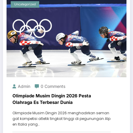
Uncategorized
Admin
0 Comments
Olimpiade Musim Dingin 2026 Pesta
Olahraga Es Terbesar Dunia
Olimpiade Musim Dingin 2026 menghadirkan seman
gat kompetisi atletik tingkat tinggi di pegunungan Alp
en Italia yang…