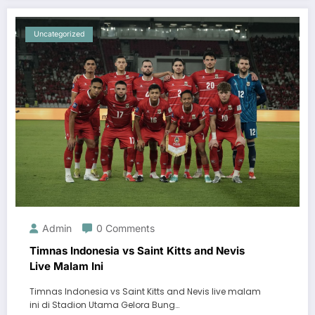
Uncategorized
Admin
0 Comments
Timnas Indonesia vs Saint Kitts and Nevis
Live Malam Ini
Timnas Indonesia vs Saint Kitts and Nevis live malam
ini di Stadion Utama Gelora Bung…