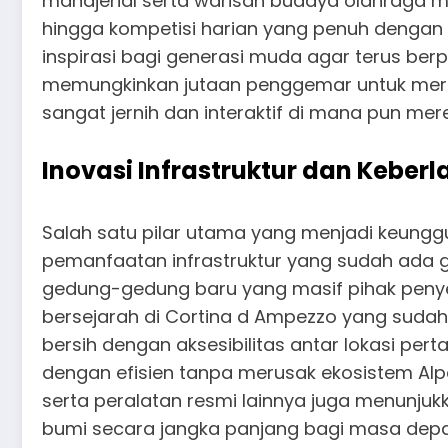
manajerial serta warisan budaya olahraga m
hingga kompetisi harian yang penuh dengan
inspirasi bagi generasi muda agar terus berpre
memungkinkan jutaan penggemar untuk meras
sangat jernih dan interaktif di mana pun mer
Inovasi Infrastruktur dan Keber
Salah satu pilar utama yang menjadi keunggu
pemanfaatan infrastruktur yang sudah ada 
gedung-gedung baru yang masif pihak penyel
bersejarah di Cortina d Ampezzo yang sudah 
bersih dengan aksesibilitas antar lokasi pe
dengan efisien tanpa merusak ekosistem Al
serta peralatan resmi lainnya juga menunjuk
bumi secara jangka panjang bagi masa dep