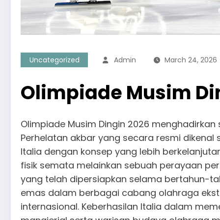
Uncategorized
Admin
March 24, 2026
Olimpiade Musim Din
Olimpiade Musim Dingin 2026 menghadirkan se
Perhelatan akbar yang secara resmi dikenal 
Italia dengan konsep yang lebih berkelanjut
fisik semata melainkan sebuah perayaan per
yang telah dipersiapkan selama bertahun-tah
emas dalam berbagai cabang olahraga ekstr
internasional. Keberhasilan Italia dalam 