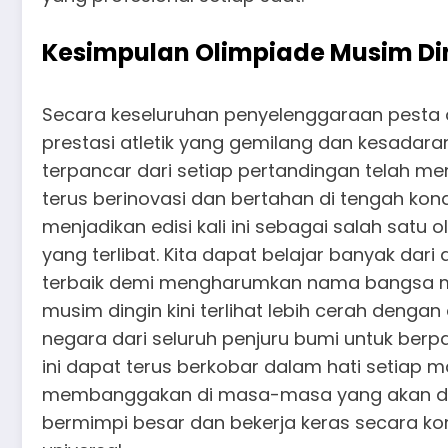
Kesimpulan Olimpiade Musim Di
Secara keseluruhan penyelenggaraan pesta o
prestasi atletik yang gemilang dan kesadar
terpancar dari setiap pertandingan telah
terus berinovasi dan bertahan di tengah kon
menjadikan edisi kali ini sebagai salah sat
yang terlibat. Kita dapat belajar banyak dar
terbaik demi mengharumkan nama bangsa mas
musim dingin kini terlihat lebih cerah denga
negara dari seluruh penjuru bumi untuk ber
ini dapat terus berkobar dalam hati setiap
membanggakan di masa-masa yang akan datan
bermimpi besar dan bekerja keras secara ko