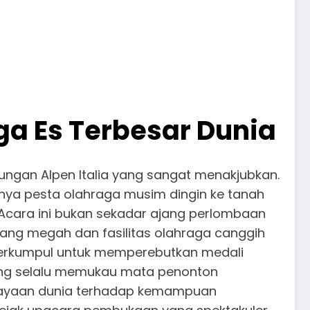
ga Es Terbesar Dunia
nungan Alpen Italia yang sangat menakjubkan.
inya pesta olahraga musim dingin ke tanah
. Acara ini bukan sekadar ajang perlombaan
yang megah dan fasilitas olahraga canggih
i berkumpul untuk memperebutkan medali
yang selalu memukau mata penonton
rcayaan dunia terhadap kemampuan