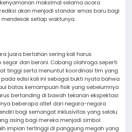
an kenyamanan maksimal selama acara
rediksi akan menjadi standar emas baru bagi
n mendesak setiap waktunya.
ra juara bertahan sering kali harus
 segar dan berani. Cabang olahraga seperti
t tinggi serta menuntut koordinasi tim yang
pada edisi kali ini sebagai bukti nyata bahwa
ui batas kemampuan fisik yang sebelumnya
harus bertanding di bawah tekanan ekspektasi
ulnya beberapa atlet dari negara-negara
diri bagi semangat inklusivitas yang selalu
ang asing bagi mereka menjadi simbol
ih impian tertinggi di panggung megah yang