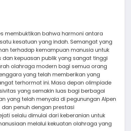
kses membuktikan bahwa harmoni antara
m satu kesatuan yang indah. Semangat yang
guman terhadap kemampuan manusia untuk
s dan kepuasan publik yang sangat tinggi
ejarah olahraga modern bagi semua orang
nyelenggara yang telah memberikan yang
gat terhormat ini. Masa depan olimpiade
usivitas yang semakin luas bagi berbagai
aan yang telah menyala di pegunungan Alpen
i dan penuh dengan prestasi
 selalu dimulai dari keberanian untuk
manusiaan melalui kekuatan olahraga yang