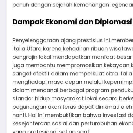
penuh dengan sejarah kemenangan legendaris
Dampak Ekonomi dan Diplomasi 
Penyelenggaraan ajang prestisius ini memberi
Italia Utara karena kehadiran ribuan wisata
pengrajin lokal mendapatkan manfaat besar 
juga membantu mempromosikan kekayaan kulin
sangat efektif dalam memperkuat citra Itali
menghadapi masa depan melalui kepemimpinan
dalam mendanai berbagai program pendukung
standar hidup masyarakat lokal secara berkel
pegunungan akan terus dapat dinikmati ole
nanti. Hal ini membuktikan bahwa investasi
kesejahteraan sosial dan pertumbuhan ekono
yang profesional setiap saat.