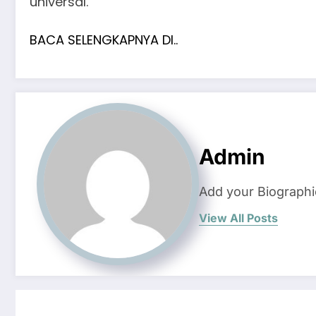
universal.
BACA SELENGKAPNYA DI..
Admin
Add your Biographi
View All Posts