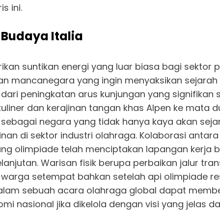
 ini.
Budaya Italia
kan suntikan energi yang luar biasa bagi sektor p
wan mancanegara yang ingin menyaksikan sejarah 
dari peningkatan arus kunjungan yang signifika
er dan kerajinan tangan khas Alpen ke mata dun
a sebagai negara yang tidak hanya kaya akan sej
 di sektor industri olahraga. Kolaborasi antar
 olimpiade telah menciptakan lapangan kerja b
anjutan. Warisan fisik berupa perbaikan jalur tra
h warga setempat bahkan setelah api olimpiade
 dalam sebuah acara olahraga global dapat member
mi nasional jika dikelola dengan visi yang jela