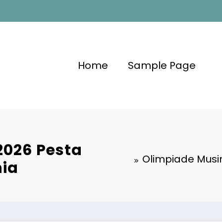
Home
Sample Page
2026 Pesta
Olimpiade Musi
nia