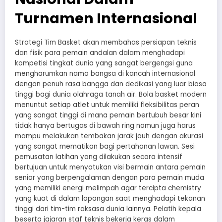
Turnamen Internasional
Strategi Tim Basket akan membahas persiapan teknis
dan fisik para pemain andalan dalam menghadapi
kompetisi tingkat dunia yang sangat bergengsi guna
mengharumkan nama bangsa di kancah internasional
dengan penuh rasa bangga dan dedikasi yang luar biasa
tinggi bagi dunia olahraga tanah air. Bola basket modern
menuntut setiap atlet untuk memiliki fleksibilitas peran
yang sangat tinggi di mana pemain bertubuh besar kini
tidak hanya bertugas di bawah ring namun juga harus
mampu melakukan tembakan jarak jauh dengan akurasi
yang sangat mematikan bagi pertahanan lawan. Sesi
pemusatan latihan yang dilakukan secara intensif
bertujuan untuk menyatukan visi bermain antara pemain
senior yang berpengalaman dengan para pemain muda
yang memiliki energi melimpah agar tercipta chemistry
yang kuat di dalam lapangan saat menghadapi tekanan
tinggi dari tim-tim raksasa dunia lainnya. Pelatih kepala
beserta jajaran staf teknis bekerja keras dalam