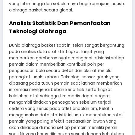
yang lebih tinggi dari sebelumnya bagi kemajuan industri
olahraga basket secara global.
Analisis Statistik Dan Pemanfaatan
Teknologi Olahraga
Dunia olahraga basket saat ini telah sangat bergantung
pada analisis data statistik tingkat lanjut yang
memberikan gambaran nyata mengenai efisiensi setiap
pemain dalam memberikan kontribusi poin per
penguasaan bola secara detail dan akurat melalui
perangkat lunak terbaru. Teknologi sensor gerak yang
dipasang pada tubuh pemain saat latihan memberikan
informasi mengenai beban kerja fisik serta tingkat
kelelahan otot sehingga tim medis dapat segera
mengambil tindakan pencegahan sebelum terjadi
cedera yang serius pada atlet andalan tim. Pelatih
menggunakan data statistik ini untuk menentukan rotasi
pemain yang paling efektif berdasarkan lawan yang
akan dihadapi di mana setiap pemain memiliki peran
spesifik yang harus dijalankan sesuai dengan kebutuhan