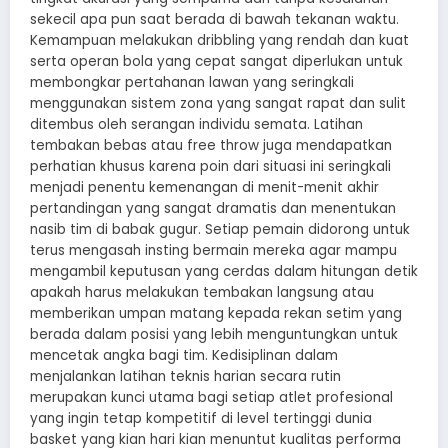
sekecil apa pun saat berada di bawah tekanan waktu.
Kemampuan melakukan dribbling yang rendah dan kuat
serta operan bola yang cepat sangat diperlukan untuk
membongkar pertahanan lawan yang seringkali
menggunakan sistem zona yang sangat rapat dan sulit
ditembus oleh serangan individu semata. Latihan
tembakan bebas atau free throw juga mendapatkan
perhatian khusus karena poin dari situasi ini seringkali
menjadi penentu kemenangan di menit-menit akhir
pertandingan yang sangat dramatis dan menentukan
nasib tim di babak gugur. Setiap pemain didorong untuk
terus mengasah insting bermain mereka agar mampu
mengambil keputusan yang cerdas dalam hitungan detik
apakah harus melakukan tembakan langsung atau
memberikan umpan matang kepada rekan setim yang
berada dalam posisi yang lebih menguntungkan untuk
mencetak angka bagi tim. Kedisiplinan dalam
menjalankan latihan teknis harian secara rutin
merupakan kunci utama bagi setiap atlet profesional
yang ingin tetap kompetitif di level tertinggi dunia
basket yang kian hari kian menuntut kualitas performa