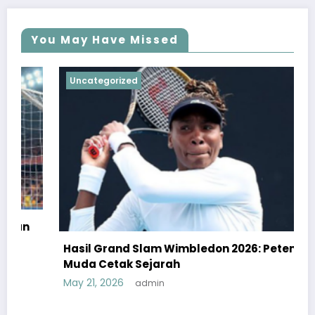
You May Have Missed
Uncategorized
Hasil Grand Slam Wimbledon 2026: Petenis
Muda Cetak Sejarah
May 21, 2026
admin