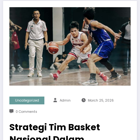
Uncategorized
Admin
March 25, 2026
0 Comments
Strategi Tim Basket
Nasional Dalam