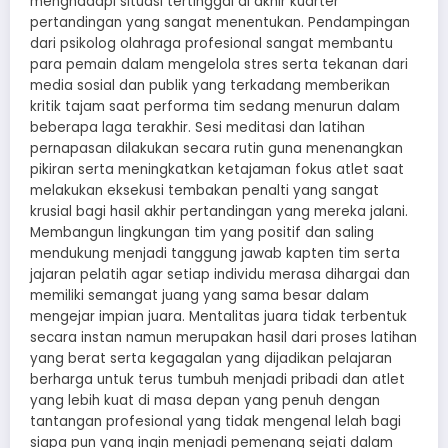
menghadapi situasi tertinggal di akhir kuarter
pertandingan yang sangat menentukan. Pendampingan
dari psikolog olahraga profesional sangat membantu
para pemain dalam mengelola stres serta tekanan dari
media sosial dan publik yang terkadang memberikan
kritik tajam saat performa tim sedang menurun dalam
beberapa laga terakhir. Sesi meditasi dan latihan
pernapasan dilakukan secara rutin guna menenangkan
pikiran serta meningkatkan ketajaman fokus atlet saat
melakukan eksekusi tembakan penalti yang sangat
krusial bagi hasil akhir pertandingan yang mereka jalani.
Membangun lingkungan tim yang positif dan saling
mendukung menjadi tanggung jawab kapten tim serta
jajaran pelatih agar setiap individu merasa dihargai dan
memiliki semangat juang yang sama besar dalam
mengejar impian juara. Mentalitas juara tidak terbentuk
secara instan namun merupakan hasil dari proses latihan
yang berat serta kegagalan yang dijadikan pelajaran
berharga untuk terus tumbuh menjadi pribadi dan atlet
yang lebih kuat di masa depan yang penuh dengan
tantangan profesional yang tidak mengenal lelah bagi
siapa pun yang ingin menjadi pemenang sejati dalam