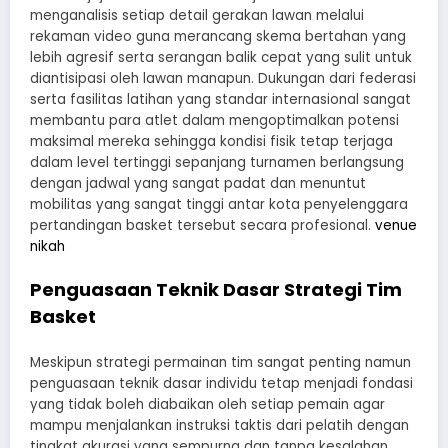
menganalisis setiap detail gerakan lawan melalui
rekaman video guna merancang skema bertahan yang
lebih agresif serta serangan balik cepat yang sulit untuk
diantisipasi oleh lawan manapun. Dukungan dari federasi
serta fasilitas latihan yang standar internasional sangat
membantu para atlet dalam mengoptimalkan potensi
maksimal mereka sehingga kondisi fisik tetap terjaga
dalam level tertinggi sepanjang turnamen berlangsung
dengan jadwal yang sangat padat dan menuntut
mobilitas yang sangat tinggi antar kota penyelenggara
pertandingan basket tersebut secara profesional.
venue
nikah
Penguasaan Teknik Dasar Strategi Tim
Basket
Meskipun strategi permainan tim sangat penting namun
penguasaan teknik dasar individu tetap menjadi fondasi
yang tidak boleh diabaikan oleh setiap pemain agar
mampu menjalankan instruksi taktis dari pelatih dengan
tingkat akurasi yang sempurna dan tanpa kesalahan