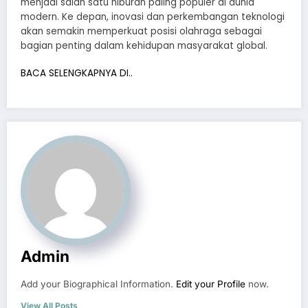
menjadi salah satu hiburan paling populer di dunia
modern. Ke depan, inovasi dan perkembangan teknologi
akan semakin memperkuat posisi olahraga sebagai
bagian penting dalam kehidupan masyarakat global.
BACA SELENGKAPNYA DI..
Admin
Add your Biographical Information.
Edit your Profile
now.
View All Posts