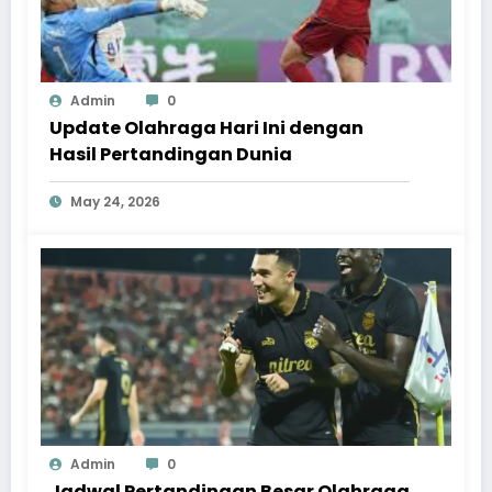
Admin
0
Update Olahraga Hari Ini dengan
Hasil Pertandingan Dunia
May 24, 2026
Admin
0
Jadwal Pertandingan Besar Olahraga