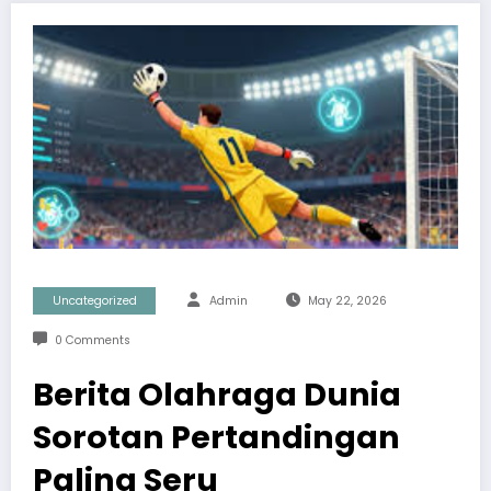
Uncategorized
Admin
May 22, 2026
0 Comments
Berita Olahraga Dunia
Sorotan Pertandingan
Paling Seru