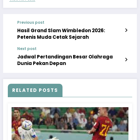
Previous post
Hasil Grand Slam Wimbledon 2026:
Petenis Muda Cetak Sejarah
Next post
Jadwal Pertandingan Besar Olahraga
Dunia Pekan Depan
RELATED POSTS