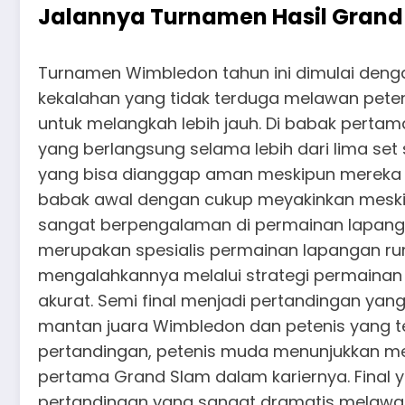
Jalannya Turnamen Hasil Grand
Turnamen Wimbledon tahun ini dimulai deng
kekalahan yang tidak terduga melawan peten
untuk melangkah lebih jauh. Di babak pertam
yang berlangsung selama lebih dari lima set
yang bisa dianggap aman meskipun mereka me
babak awal dengan cukup meyakinkan meskip
sangat berpengalaman di permainan lapanga
merupakan spesialis permainan lapangan r
mengalahkannya melalui strategi permainan 
akurat. Semi final menjadi pertandingan ya
mantan juara Wimbledon dan petenis yang tel
pertandingan, petenis muda menunjukkan men
pertama Grand Slam dalam kariernya. Final y
pertandingan yang sangat dramatis melawa