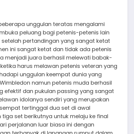
 beberapa unggulan teratas mengalami
mbuka peluang bagi petenis-petenis lain
r setelah pertandingan yang sangat ketat
n ini sangat ketat dan tidak ada petenis
a menjadi juara berhasil melewati babak-
ketika harus melawan petenis veteran yang
ghadapi unggulan keempat dunia yang
 Wimbledon namun petenis muda berhasil
 efektif dan pukulan passing yang sangat
melawan idolanya sendiri yang merupakan
sempat tertinggal dua set di awal
ga set berikutnya untuk melaju ke final
i perjalanan luar biasa ini dengan
gan terbanyak di lapangan rumput dalam