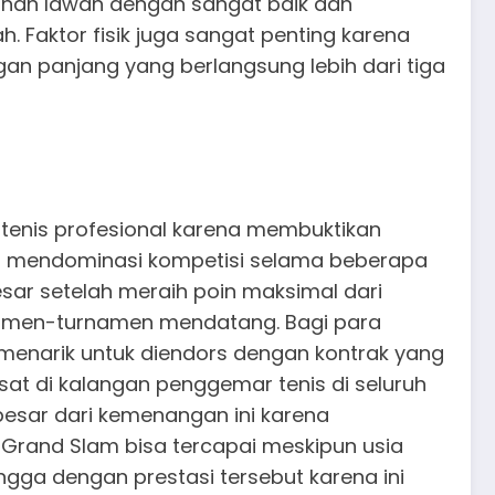
inan lawan dengan sangat baik dan
 Faktor fisik juga sangat penting karena
n panjang yang berlangsung lebih dari tiga
enis profesional karena membuktikan
lah mendominasi kompetisi selama beberapa
besar setelah meraih poin maksimal dari
rnamen-turnamen mendatang. Bagi para
 menarik untuk diendors dengan kontrak yang
sat di kalangan penggemar tenis di seluruh
 besar dari kemenangan ini karena
Grand Slam bisa tercapai meskipun usia
ngga dengan prestasi tersebut karena ini