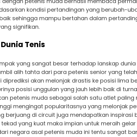
as dengan petenis muda berhasil membaca perma
dasarkan kondisi pertandingan yang berubah-ubah.
 baik sehingga mampu bertahan dalam pertandinga
ng signifikan.
Dunia Tenis
ak yang sangat besar terhadap lanskap dunia t
mbil alih tahta dari para petenis senior yang te
i diprediksi akan melonjak drastis ke posisi lima 
ya posisi unggulan yang jauh lebih baik di tu
an petenis muda sebagai salah satu atlet paling
tinggi mengingat popularitasnya yang melonjak pe
g berjuang di circuit juga mendapatkan inspirasi
tekad yang kuat maka impian untuk meraih gelar 
dari negara asal petenis muda ini tentu sangat ba