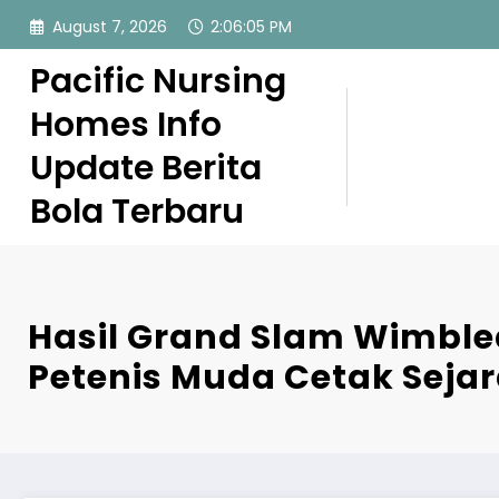
Skip
August 7, 2026
2:06:06 PM
to
content
Pacific Nursing
Homes Info
Update Berita
Bola Terbaru
Hasil Grand Slam Wimble
Petenis Muda Cetak Seja