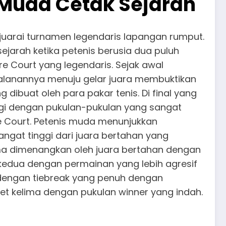
 Muda Cetak Sejarah
juarai turnamen legendaris lapangan rumput.
ejarah ketika petenis berusia dua puluh
e Court yang legendaris. Sejak awal
jalanannya menuju gelar juara membuktikan
ibuat oleh para pakar tenis. Di final yang
ggi dengan pukulan-pukulan yang sangat
 Court. Petenis muda menunjukkan
ngat tinggi dari juara bertahan yang
ama dimenangkan oleh juara bertahan dengan
kedua dengan permainan yang lebih agresif
 dengan tiebreak yang penuh dengan
 kelima dengan pukulan winner yang indah.