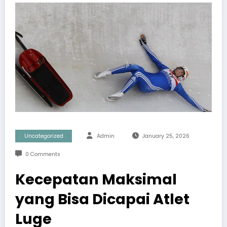
Uncategorized
Admin
January 25, 2026
0 Comments
Kecepatan Maksimal
yang Bisa Dicapai Atlet
Luge