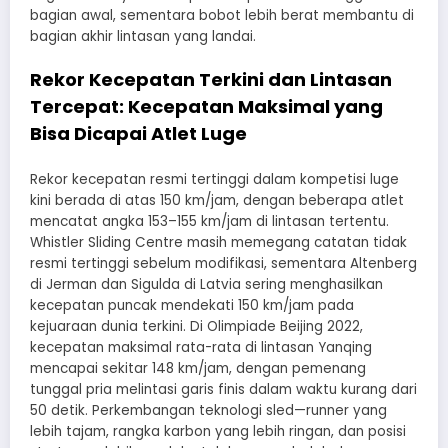
bagian awal, sementara bobot lebih berat membantu di
bagian akhir lintasan yang landai.
Rekor Kecepatan Terkini dan Lintasan
Tercepat: Kecepatan Maksimal yang
Bisa Dicapai Atlet Luge
Rekor kecepatan resmi tertinggi dalam kompetisi luge
kini berada di atas 150 km/jam, dengan beberapa atlet
mencatat angka 153–155 km/jam di lintasan tertentu.
Whistler Sliding Centre masih memegang catatan tidak
resmi tertinggi sebelum modifikasi, sementara Altenberg
di Jerman dan Sigulda di Latvia sering menghasilkan
kecepatan puncak mendekati 150 km/jam pada
kejuaraan dunia terkini. Di Olimpiade Beijing 2022,
kecepatan maksimal rata-rata di lintasan Yanqing
mencapai sekitar 148 km/jam, dengan pemenang
tunggal pria melintasi garis finis dalam waktu kurang dari
50 detik. Perkembangan teknologi sled—runner yang
lebih tajam, rangka karbon yang lebih ringan, dan posisi