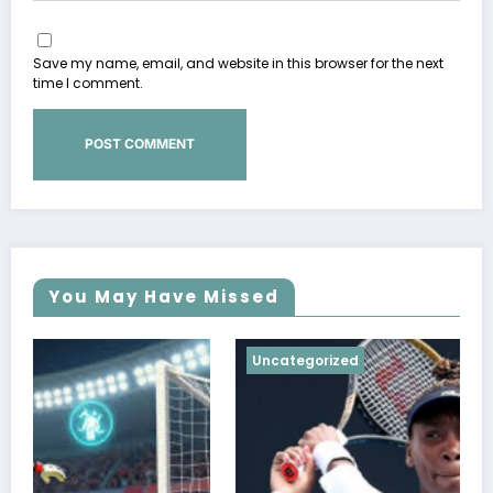
Save my name, email, and website in this browser for the next
time I comment.
You May Have Missed
Uncategorized