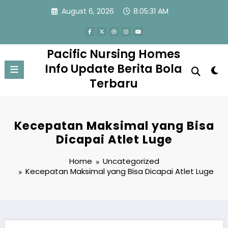
Skip
August 6, 2026
8:05:32 AM
to
content
Pacific Nursing Homes
Info Update Berita Bola
Terbaru
Kecepatan Maksimal yang Bisa
Dicapai Atlet Luge
Home
Uncategorized
Kecepatan Maksimal yang Bisa Dicapai Atlet Luge