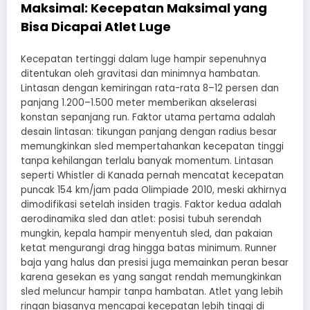
Maksimal: Kecepatan Maksimal yang
Bisa Dicapai Atlet Luge
Kecepatan tertinggi dalam luge hampir sepenuhnya
ditentukan oleh gravitasi dan minimnya hambatan.
Lintasan dengan kemiringan rata-rata 8–12 persen dan
panjang 1.200–1.500 meter memberikan akselerasi
konstan sepanjang run. Faktor utama pertama adalah
desain lintasan: tikungan panjang dengan radius besar
memungkinkan sled mempertahankan kecepatan tinggi
tanpa kehilangan terlalu banyak momentum. Lintasan
seperti Whistler di Kanada pernah mencatat kecepatan
puncak 154 km/jam pada Olimpiade 2010, meski akhirnya
dimodifikasi setelah insiden tragis. Faktor kedua adalah
aerodinamika sled dan atlet: posisi tubuh serendah
mungkin, kepala hampir menyentuh sled, dan pakaian
ketat mengurangi drag hingga batas minimum. Runner
baja yang halus dan presisi juga memainkan peran besar
karena gesekan es yang sangat rendah memungkinkan
sled meluncur hampir tanpa hambatan. Atlet yang lebih
ringan biasanya mencapai kecepatan lebih tinggi di