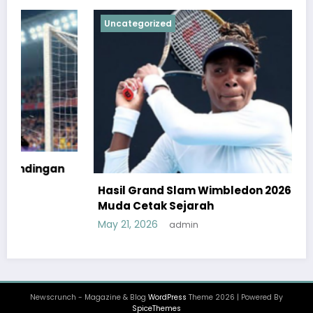
Uncategorized
Hasil Grand Slam Wimbledon 2026: Petenis
Muda Cetak Sejarah
May 21, 2026
admin
Newscrunch - Magazine & Blog
WordPress
Theme 2026 | Powered By
SpiceThemes