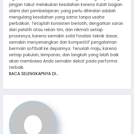
jangan takut melakukan kesalahan karena itulah bagian
alami dari pembelajaran; yang perlu dihindari adalah
mengulang kesalahan yang sama tanpa usaha
perbaikan. Tetaplah konsisten berlatih, dengarkan saran
dari pelatih atau rekan tim, dan nikmati setiap
prosesnya, karena semakin solid fondasi teknik dasar,
semakin menyenangkan dan kompetitif pengalaman
bermain softball ke depannya. Teruslah maju, karena
setiap pukulan, lemparan, dan langkah yang lebih baik
akan membawa Anda semakin dekat pada performa
terbaik.
BACA SELENGKAPNYA DI…