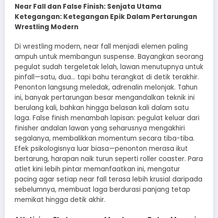
Near Fall dan False Finish: Senjata Utama
Ketegangan: Ketegangan Epik Dalam Pertarungan
Wrestling Modern
Di wrestling modern, near fall menjadi elemen paling
ampuh untuk membangun suspense. Bayangkan seorang
pegulat sudah tergeletak lelah, lawan menutupnya untuk
pinfall—satu, dua… tapi bahu terangkat di detik terakhir.
Penonton langsung meledak, adrenalin melonjak. Tahun
ini, banyak pertarungan besar mengandalkan teknik ini
berulang kali, bahkan hingga belasan kali dalam satu
laga. False finish menambah lapisan: pegulat keluar dari
finisher andalan lawan yang seharusnya mengakhiri
segalanya, membalikkan momentum secara tiba-tiba.
Efek psikologisnya luar biasa—penonton merasa ikut
bertarung, harapan naik turun seperti roller coaster. Para
atlet kini lebih pintar memanfaatkan ini, mengatur
pacing agar setiap near fall terasa lebih krusial daripada
sebelumnya, membuat laga berdurasi panjang tetap
memikat hingga detik akhir.