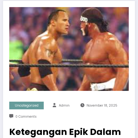
Uncategorized
Admin
November 18, 2025
0 Comments
Ketegangan Epik Dalam