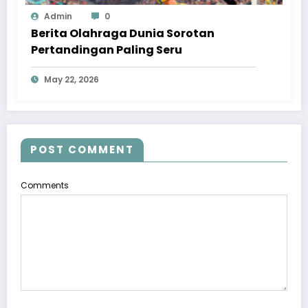
Admin
0
Berita Olahraga Dunia Sorotan
Pertandingan Paling Seru
May 22, 2026
POST COMMENT
Comments