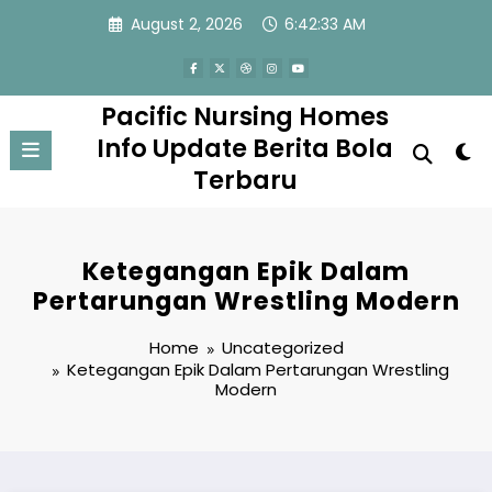
Skip
August 2, 2026
6:42:34 AM
to
content
Pacific Nursing Homes
Info Update Berita Bola
Terbaru
Ketegangan Epik Dalam
Pertarungan Wrestling Modern
Home
Uncategorized
Ketegangan Epik Dalam Pertarungan Wrestling
Modern