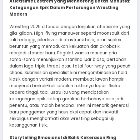
Atletisime Ekstrem yang Mendorong Batas Manusia:
Ketegangan Epik Dalam Pertarungan Wrestling
Modern
Wrestling 2025 ditandai dengan lonjakan atletisime yang
gila-gilaan. High-flying maneuver seperti moonsault dari
tali tertinggi, piledriver di atas kursi baja, atau suplex
beruntun yang memadukan kekuatan dan akrobatik,
menjadi standar baru. Pegulat wanita maupun pria
sama-sama menunjukkan stamina luar biasa, bertahan
dalam laga triple threat atau fatal four-way yang penuh
chaos. Submission specialist kini mengombinasikan hold
klasik dengan variasi modern, membuat lawan hampir
menyerah berkali-kali sebelum akhirnya lepas. Risiko
cedera tinggi, tapi justru itu yang menciptakan
ketegangan epik: setiap gerakan berbahaya bisa jadi
penentu, atau malah bencana. Tren ini menarik generasi
baru penggemar yang haus aksi cepat dan inovatif,
sekaligus menghormati akar wrestling sebagai uji
ketangguhan fisik.
Storytelling Emosional di Balik Kekerasan Ring