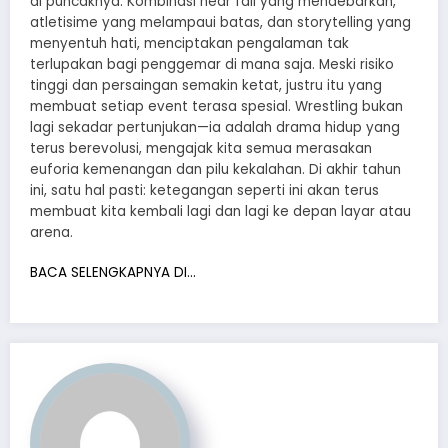
di puncaknya. Kombinasi near fall yang mendebarkan,
atletisime yang melampaui batas, dan storytelling yang
menyentuh hati, menciptakan pengalaman tak
terlupakan bagi penggemar di mana saja. Meski risiko
tinggi dan persaingan semakin ketat, justru itu yang
membuat setiap event terasa spesial. Wrestling bukan
lagi sekadar pertunjukan—ia adalah drama hidup yang
terus berevolusi, mengajak kita semua merasakan
euforia kemenangan dan pilu kekalahan. Di akhir tahun
ini, satu hal pasti: ketegangan seperti ini akan terus
membuat kita kembali lagi dan lagi ke depan layar atau
arena.
BACA SELENGKAPNYA DI…