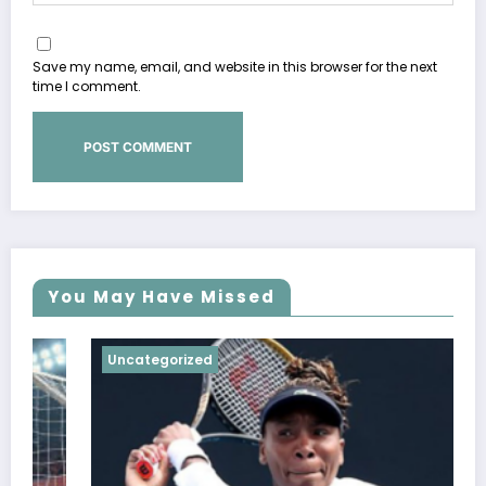
Save my name, email, and website in this browser for the next
time I comment.
You May Have Missed
Uncategorized