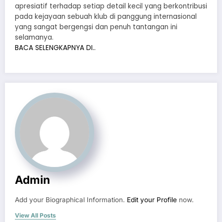
apresiatif terhadap setiap detail kecil yang berkontribusi
pada kejayaan sebuah klub di panggung internasional
yang sangat bergengsi dan penuh tantangan ini
selamanya.
BACA SELENGKAPNYA DI..
Admin
Add your Biographical Information.
Edit your Profile
now.
View All Posts