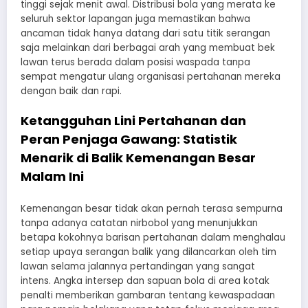
tinggi sejak menit awal. Distribusi bola yang merata ke
seluruh sektor lapangan juga memastikan bahwa
ancaman tidak hanya datang dari satu titik serangan
saja melainkan dari berbagai arah yang membuat bek
lawan terus berada dalam posisi waspada tanpa
sempat mengatur ulang organisasi pertahanan mereka
dengan baik dan rapi.
Ketangguhan Lini Pertahanan dan
Peran Penjaga Gawang: Statistik
Menarik di Balik Kemenangan Besar
Malam Ini
Kemenangan besar tidak akan pernah terasa sempurna
tanpa adanya catatan nirbobol yang menunjukkan
betapa kokohnya barisan pertahanan dalam menghalau
setiap upaya serangan balik yang dilancarkan oleh tim
lawan selama jalannya pertandingan yang sangat
intens. Angka intersep dan sapuan bola di area kotak
penalti memberikan gambaran tentang kewaspadaan