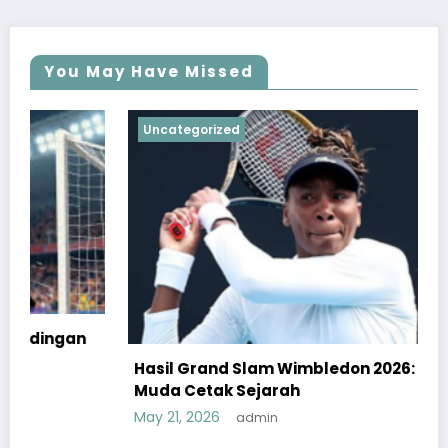
You May Have Missed
Uncategorized
Hasil Grand Slam Wimbledon 2026: Petenis
Muda Cetak Sejarah
May 21, 2026
admin