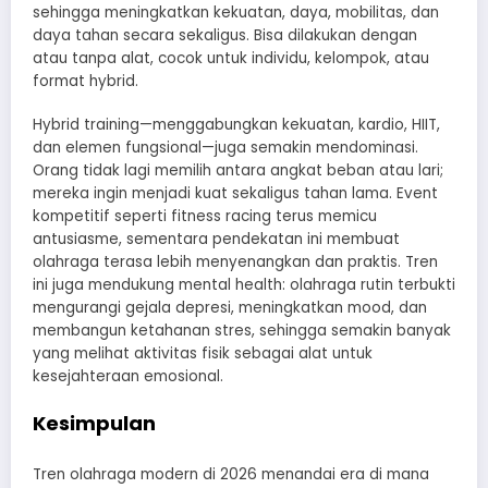
sehingga meningkatkan kekuatan, daya, mobilitas, dan
daya tahan secara sekaligus. Bisa dilakukan dengan
atau tanpa alat, cocok untuk individu, kelompok, atau
format hybrid.
Hybrid training—menggabungkan kekuatan, kardio, HIIT,
dan elemen fungsional—juga semakin mendominasi.
Orang tidak lagi memilih antara angkat beban atau lari;
mereka ingin menjadi kuat sekaligus tahan lama. Event
kompetitif seperti fitness racing terus memicu
antusiasme, sementara pendekatan ini membuat
olahraga terasa lebih menyenangkan dan praktis. Tren
ini juga mendukung mental health: olahraga rutin terbukti
mengurangi gejala depresi, meningkatkan mood, dan
membangun ketahanan stres, sehingga semakin banyak
yang melihat aktivitas fisik sebagai alat untuk
kesejahteraan emosional.
Kesimpulan
Tren olahraga modern di 2026 menandai era di mana