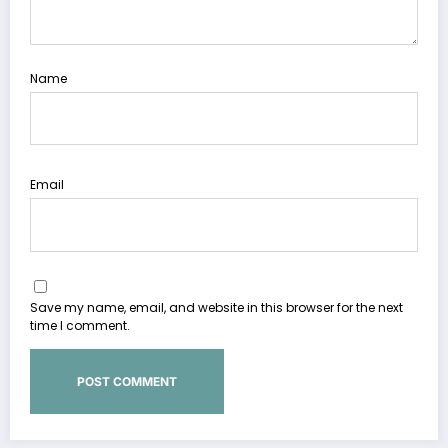
Name
Email
Save my name, email, and website in this browser for the next
time I comment.