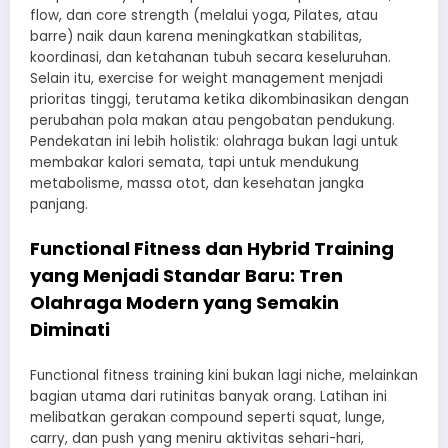
flow, dan core strength (melalui yoga, Pilates, atau
barre) naik daun karena meningkatkan stabilitas,
koordinasi, dan ketahanan tubuh secara keseluruhan.
Selain itu, exercise for weight management menjadi
prioritas tinggi, terutama ketika dikombinasikan dengan
perubahan pola makan atau pengobatan pendukung.
Pendekatan ini lebih holistik: olahraga bukan lagi untuk
membakar kalori semata, tapi untuk mendukung
metabolisme, massa otot, dan kesehatan jangka
panjang.
Functional Fitness dan Hybrid Training
yang Menjadi Standar Baru: Tren
Olahraga Modern yang Semakin
Diminati
Functional fitness training kini bukan lagi niche, melainkan
bagian utama dari rutinitas banyak orang. Latihan ini
melibatkan gerakan compound seperti squat, lunge,
carry, dan push yang meniru aktivitas sehari-hari,