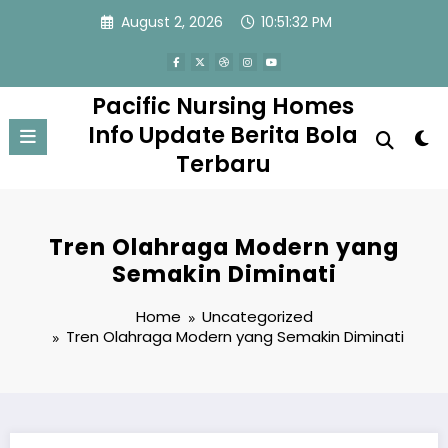
Skip
August 2, 2026
10:51:32 PM
to
content
Pacific Nursing Homes
Info Update Berita Bola
Terbaru
Tren Olahraga Modern yang
Semakin Diminati
Home
Uncategorized
Tren Olahraga Modern yang Semakin Diminati