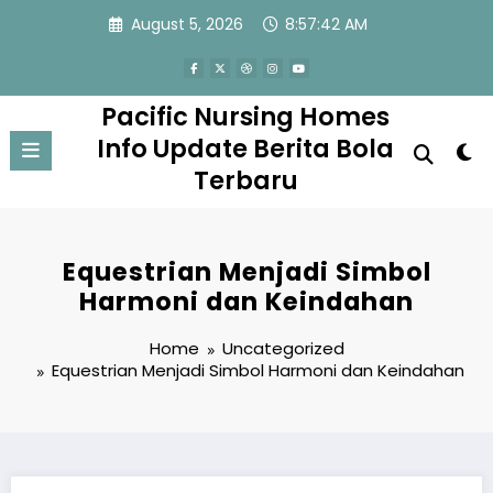
Skip
August 5, 2026
8:57:42 AM
to
content
Pacific Nursing Homes
Info Update Berita Bola
Terbaru
Equestrian Menjadi Simbol
Harmoni dan Keindahan
Home
Uncategorized
Equestrian Menjadi Simbol Harmoni dan Keindahan