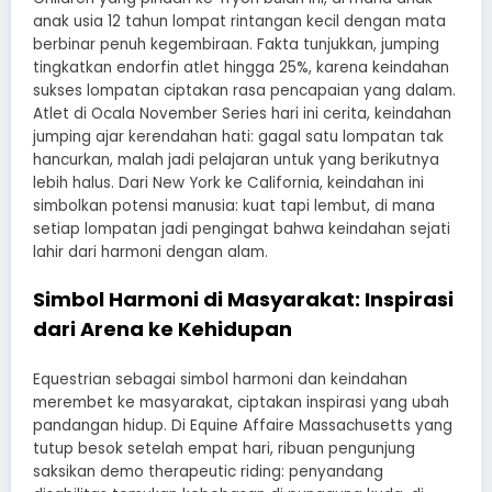
anak usia 12 tahun lompat rintangan kecil dengan mata
berbinar penuh kegembiraan. Fakta tunjukkan, jumping
tingkatkan endorfin atlet hingga 25%, karena keindahan
sukses lompatan ciptakan rasa pencapaian yang dalam.
Atlet di Ocala November Series hari ini cerita, keindahan
jumping ajar kerendahan hati: gagal satu lompatan tak
hancurkan, malah jadi pelajaran untuk yang berikutnya
lebih halus. Dari New York ke California, keindahan ini
simbolkan potensi manusia: kuat tapi lembut, di mana
setiap lompatan jadi pengingat bahwa keindahan sejati
lahir dari harmoni dengan alam.
Simbol Harmoni di Masyarakat: Inspirasi
dari Arena ke Kehidupan
Equestrian sebagai simbol harmoni dan keindahan
merembet ke masyarakat, ciptakan inspirasi yang ubah
pandangan hidup. Di Equine Affaire Massachusetts yang
tutup besok setelah empat hari, ribuan pengunjung
saksikan demo therapeutic riding: penyandang