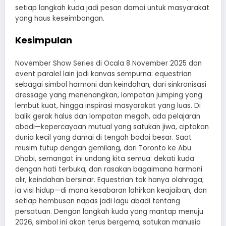
setiap langkah kuda jadi pesan damai untuk masyarakat
yang haus keseimbangan.
Kesimpulan
November Show Series di Ocala 8 November 2025 dan
event paralel lain jadi kanvas sempurna: equestrian
sebagai simbol harmoni dan keindahan, dari sinkronisasi
dressage yang menenangkan, lompatan jumping yang
lembut kuat, hingga inspirasi masyarakat yang luas. Di
balik gerak halus dan lompatan megah, ada pelajaran
abadi—kepercayaan mutual yang satukan jiwa, ciptakan
dunia kecil yang damai di tengah badai besar. Saat
musim tutup dengan gemilang, dari Toronto ke Abu
Dhabi, semangat ini undang kita semua: dekati kuda
dengan hati terbuka, dan rasakan bagaimana harmoni
alir, keindahan bersinar. Equestrian tak hanya olahraga;
ia visi hidup—di mana kesabaran lahirkan keajaiban, dan
setiap hembusan napas jadi lagu abadi tentang
persatuan. Dengan langkah kuda yang mantap menuju
2026, simbol ini akan terus bergema, satukan manusia