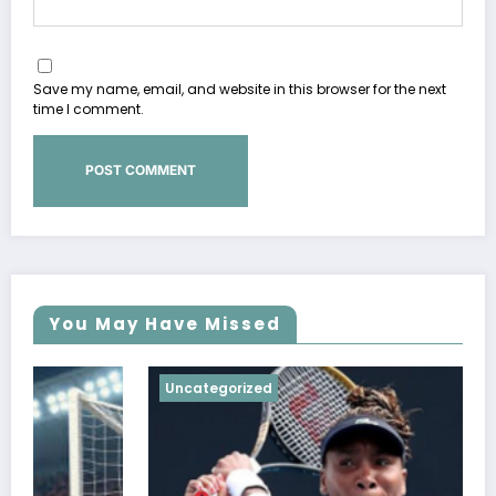
Save my name, email, and website in this browser for the next
time I comment.
You May Have Missed
Uncategorized