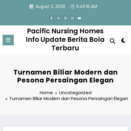
Skip
August 3, 2026
5:40:17 AM
to
content
Pacific Nursing Homes
Info Update Berita Bola
Terbaru
Turnamen Biliar Modern dan
Pesona Persaingan Elegan
Home
Uncategorized
Turnamen Biliar Modern dan Pesona Persaingan Elegan