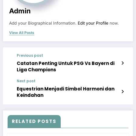
Admin
Add your Biographical Information.
Edit your Profile
now.
View All Posts
Previous post
Catatan Penting Untuk PSG Vs Bayern di
Liga Champions
Next post
Equestrian Menjadi Simbol Harmoni dan
Keindahan
RELATED POSTS