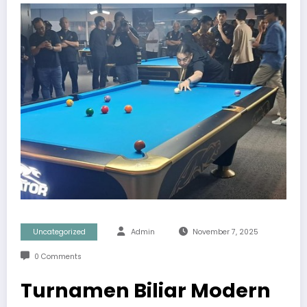
Uncategorized
Admin
November 7, 2025
0 Comments
Turnamen Biliar Modern