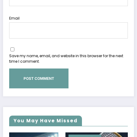
Email
Save my name, email, and website in this browser for the next
time I comment.
You May Have Missed